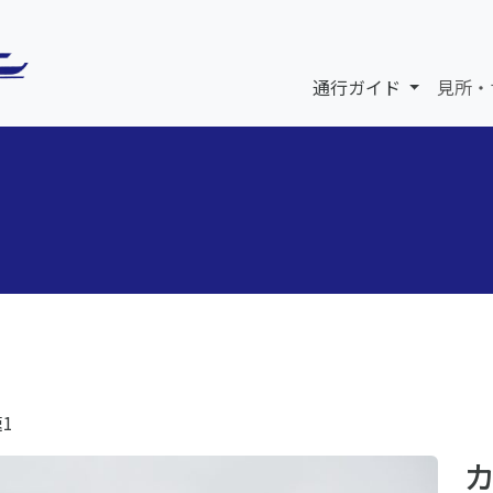
通行ガイド
見所・
速1