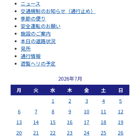
ニュース
交通規制のお知らせ（通行止め）
季節の便り
安全運転のお願い
施設のご案内
本日の道路状況
見所
通行情報
遊覧ヘリの予定
2026年7月
月
火
水
木
金
土
日
1
2
3
4
5
6
7
8
9
10
11
12
13
14
15
16
17
18
19
20
21
22
23
24
25
26