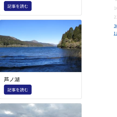
記事を読む
1
2
3
1
芦ノ湖
記事を読む