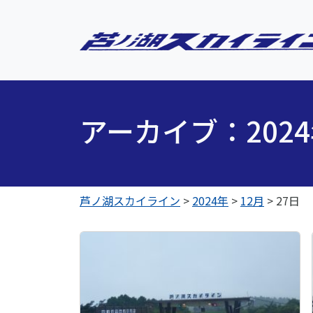
アーカイブ：202
芦ノ湖スカイライン
>
2024年
>
12月
>
27日