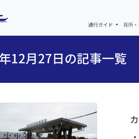
通行ガイド
見所・
4年12月27日の記事一覧
カ