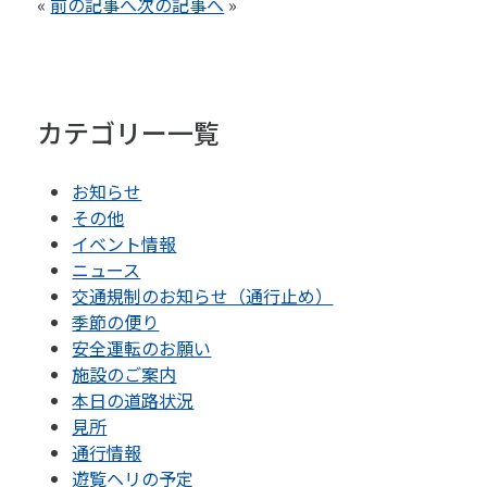
«
前の記事へ
次の記事へ
»
カテゴリー一覧
お知らせ
その他
イベント情報
ニュース
交通規制のお知らせ（通行止め）
季節の便り
安全運転のお願い
施設のご案内
本日の道路状況
見所
通行情報
遊覧ヘリの予定