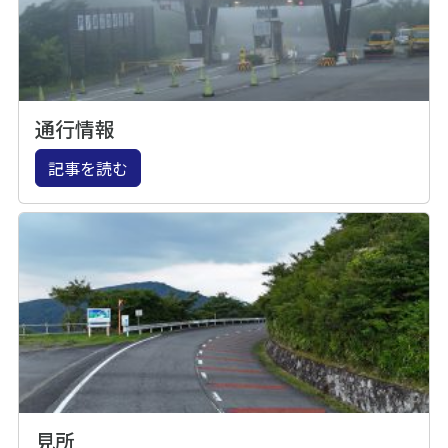
通行情報
記事を読む
見所