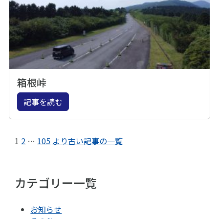
箱根峠
記事を読む
1
2
…
105
より古い記事の一覧
カテゴリー一覧
お知らせ