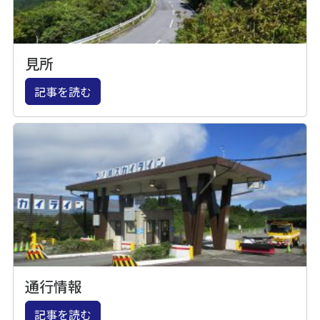
見所
記事を読む
通行情報
記事を読む