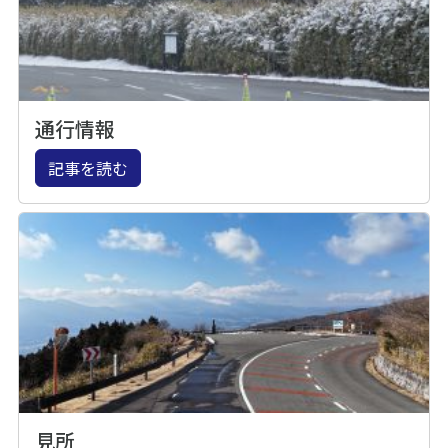
通行情報
記事を読む
見所