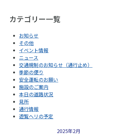
カテゴリー一覧
お知らせ
その他
イベント情報
ニュース
交通規制のお知らせ（通行止め）
季節の便り
安全運転のお願い
施設のご案内
本日の道路状況
見所
通行情報
遊覧ヘリの予定
2025年2月