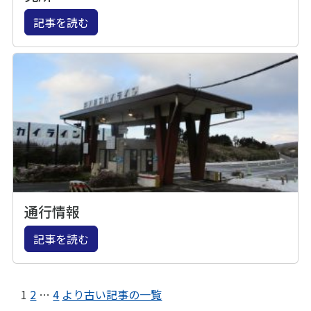
記事を読む
通行情報
記事を読む
1
2
…
4
より古い記事の一覧