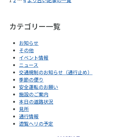
1
2
…
4
より古い記事の一覧
カテゴリー一覧
お知らせ
その他
イベント情報
ニュース
交通規制のお知らせ（通行止め）
季節の便り
安全運転のお願い
施設のご案内
本日の道路状況
見所
通行情報
遊覧ヘリの予定