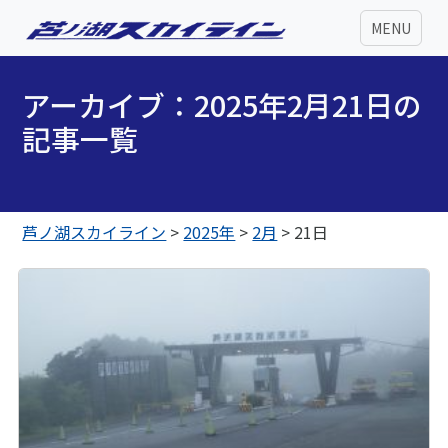
MENU
アーカイブ：2025年2月21日の
記事一覧
芦ノ湖スカイライン
>
2025年
>
2月
>
21日