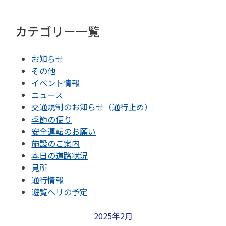
カテゴリー一覧
お知らせ
その他
イベント情報
ニュース
交通規制のお知らせ（通行止め）
季節の便り
安全運転のお願い
施設のご案内
本日の道路状況
見所
通行情報
遊覧ヘリの予定
2025年2月