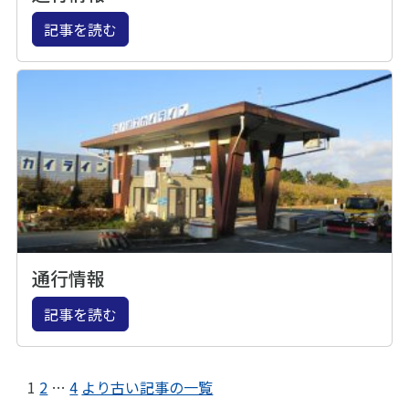
記事を読む
通行情報
記事を読む
1
2
…
4
より古い記事の一覧