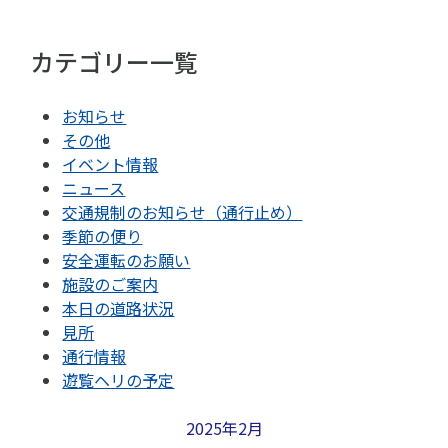
カテゴリー一覧
お知らせ
その他
イベント情報
ニュース
交通規制のお知らせ（通行止め）
季節の便り
安全運転のお願い
施設のご案内
本日の道路状況
見所
通行情報
遊覧ヘリの予定
2025年2月