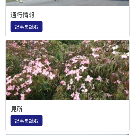
通行情報
記事を読む
見所
記事を読む