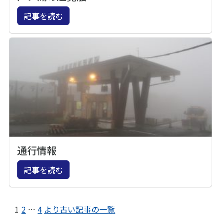
記事を読む
通行情報
記事を読む
1
2
…
4
より古い記事の一覧