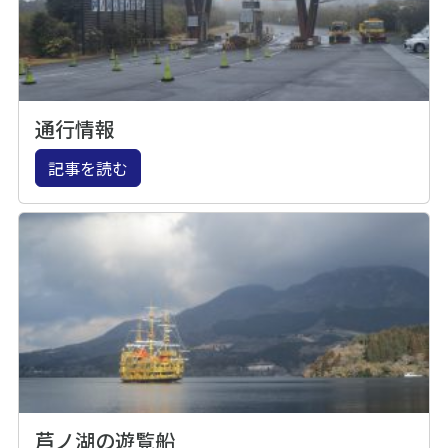
通行情報
記事を読む
芦ノ湖の遊覧船