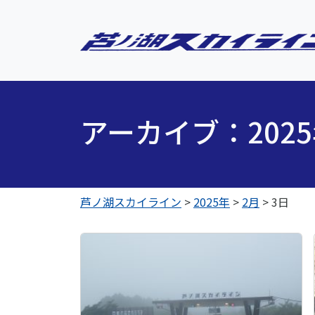
アーカイブ：202
芦ノ湖スカイライン
>
2025年
>
2月
>
3日