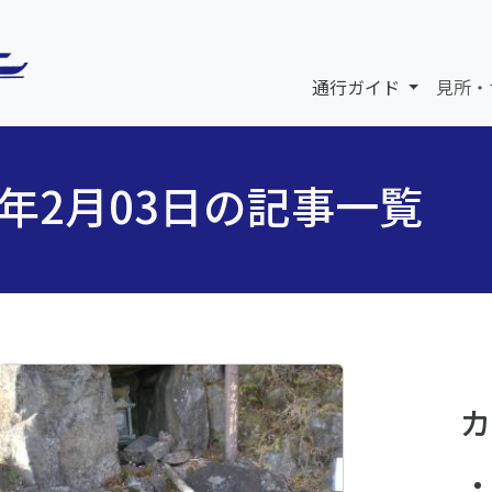
通行ガイド
見所・
5年2月03日の記事一覧
カ