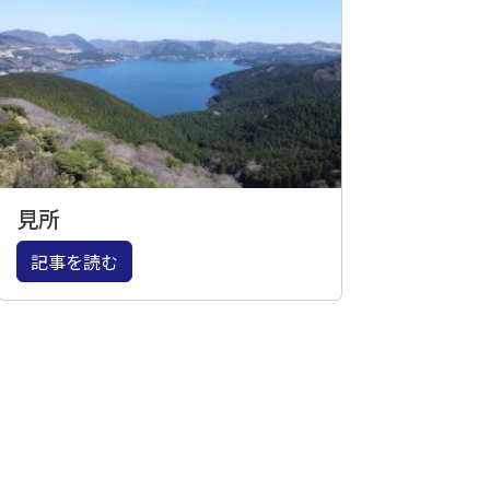
見所
記事を読む