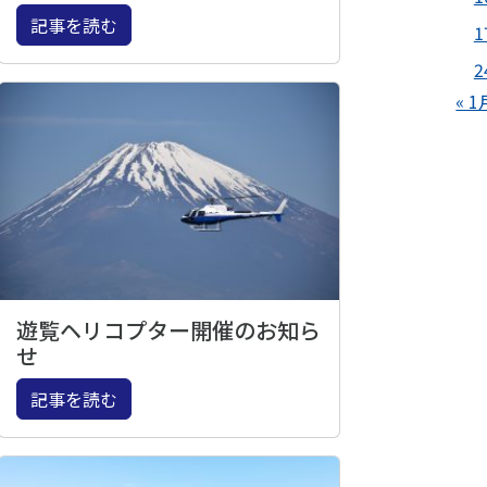
記事を読む
1
2
« 1
遊覧ヘリコプター開催のお知ら
せ
記事を読む