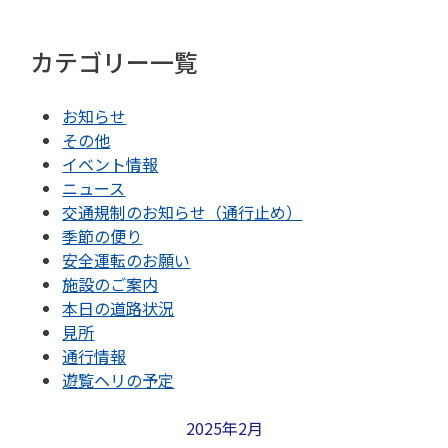
カテゴリー一覧
お知らせ
その他
イベント情報
ニュース
交通規制のお知らせ（通行止め）
季節の便り
安全運転のお願い
施設のご案内
本日の道路状況
見所
通行情報
遊覧ヘリの予定
2025年2月