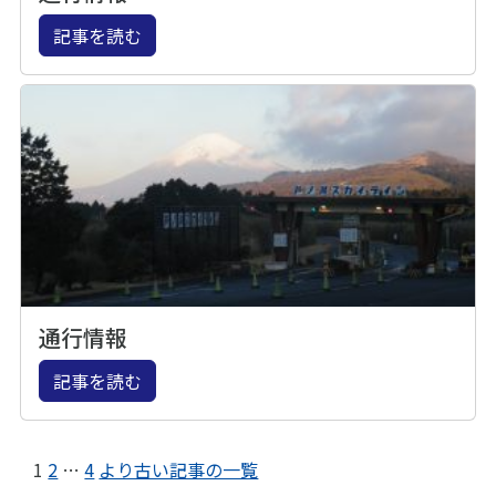
記事を読む
通行情報
記事を読む
1
2
…
4
より古い記事の一覧