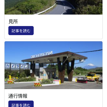
見所
記事を読む
通行情報
記事を読む