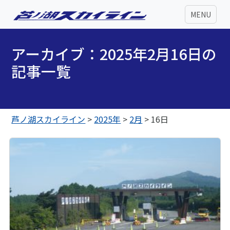
MENU
アーカイブ：2025年2月16日の
記事一覧
芦ノ湖スカイライン
>
2025年
>
2月
>
16日