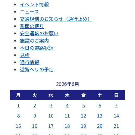
イベント情報
ニュース
交通規制のお知らせ（通行止め）
季節の便り
安全運転のお願い
施設のご案内
本日の道路状況
見所
通行情報
遊覧ヘリの予定
2026年6月
月
火
水
木
金
土
日
1
2
3
4
5
6
7
8
9
10
11
12
13
14
15
16
17
18
19
20
21