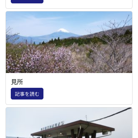
見所
記事を読む