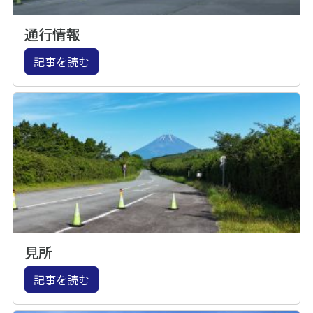
通行情報
記事を読む
見所
記事を読む