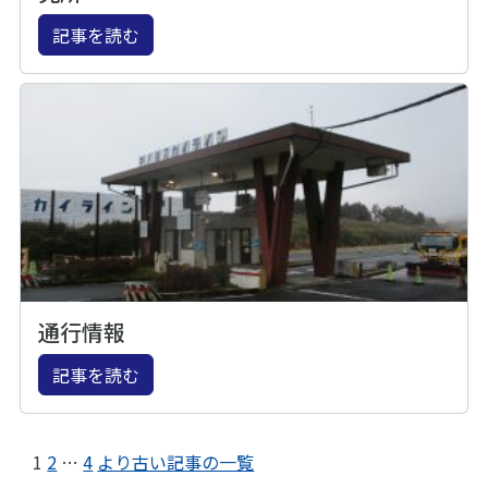
記事を読む
通行情報
記事を読む
1
2
…
4
より古い記事の一覧