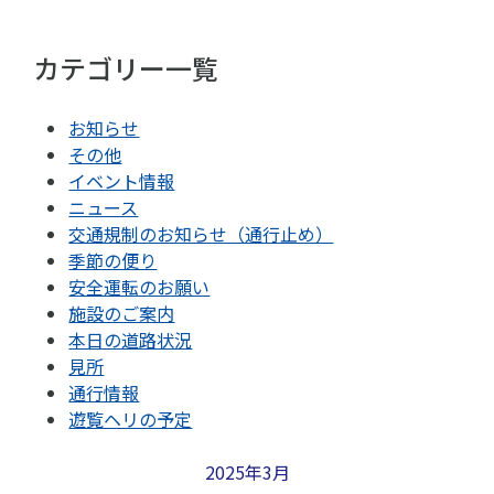
カテゴリー一覧
お知らせ
その他
イベント情報
ニュース
交通規制のお知らせ（通行止め）
季節の便り
安全運転のお願い
施設のご案内
本日の道路状況
見所
通行情報
遊覧ヘリの予定
2025年3月