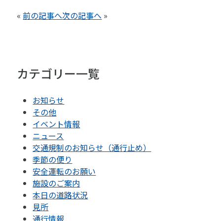
«
前の記事へ
次の記事へ
»
カテゴリー一覧
お知らせ
その他
イベント情報
ニュース
交通規制のお知らせ（通行止め）
季節の便り
安全運転のお願い
施設のご案内
本日の道路状況
見所
通行情報