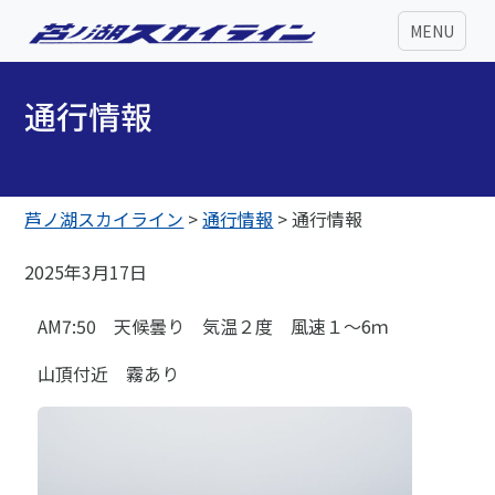
MENU
通行情報
芦ノ湖スカイライン
>
通行情報
>
通行情報
2025年3月17日
AM7:50 天候曇り 気温２度 風速１～6ｍ
山頂付近 霧あり