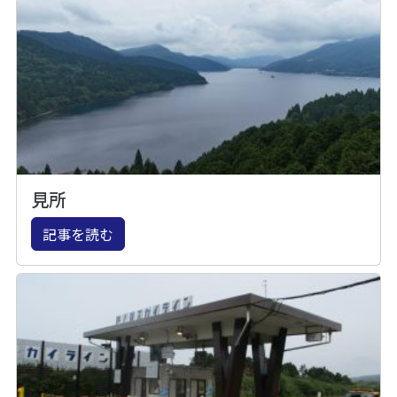
見所
記事を読む