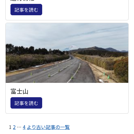
記事を読む
富士山
記事を読む
1
2
…
4
より古い記事の一覧