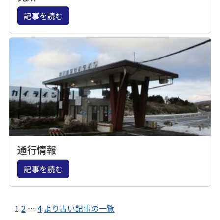
記事を読む
通行情報
記事を読む
1
2
…
4
より古い記事の一覧