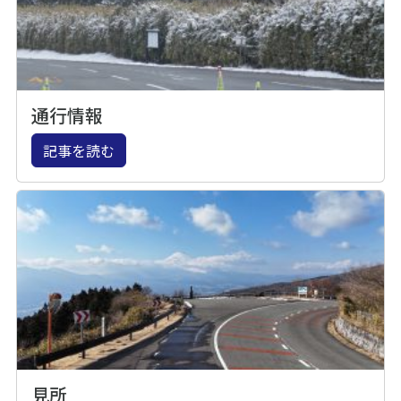
通行情報
記事を読む
見所