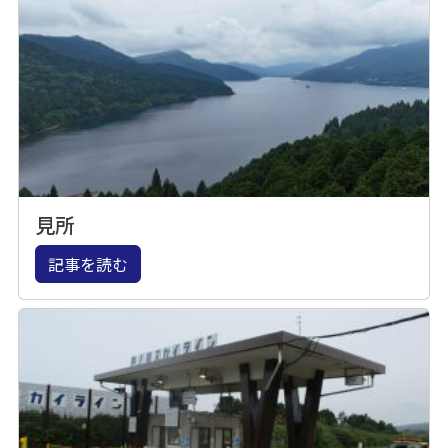
見所
記事を読む