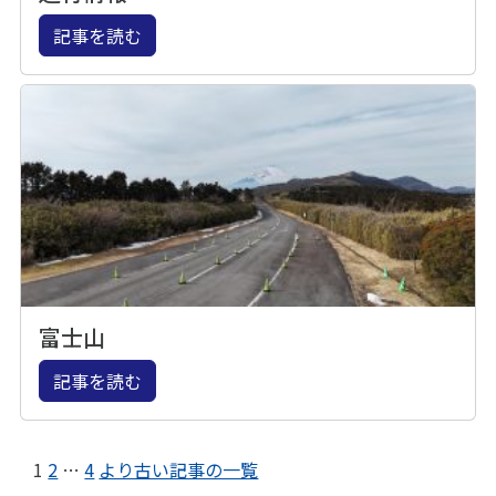
記事を読む
富士山
記事を読む
1
2
…
4
より古い記事の一覧