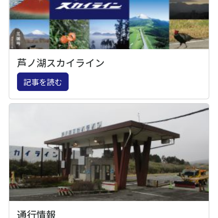
芦ノ湖スカイライン
記事を読む
通行情報