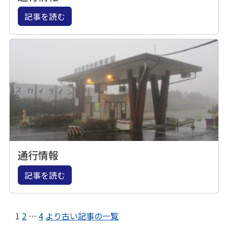
記事を読む
通行情報
記事を読む
1
2
…
4
より古い記事の一覧