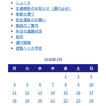
ニュース
交通規制のお知らせ（通行止め）
季節の便り
安全運転のお願い
施設のご案内
本日の道路状況
見所
通行情報
遊覧ヘリの予定
2026年5月
月
火
水
木
金
土
日
1
2
3
4
5
6
7
8
9
10
11
12
13
14
15
16
17
18
19
20
21
22
23
24