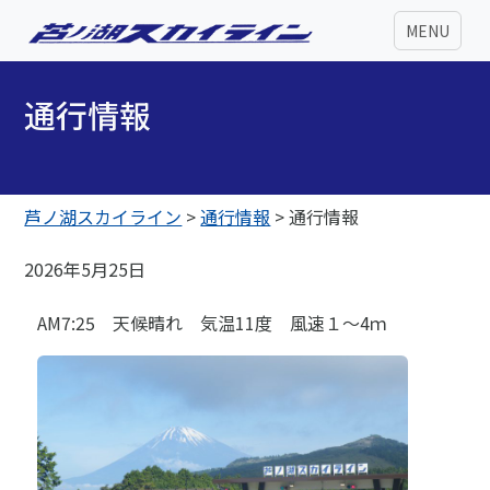
MENU
通行情報
芦ノ湖スカイライン
>
通行情報
>
通行情報
2026年5月25日
AM7:25 天候晴れ 気温11度 風速１～4ｍ