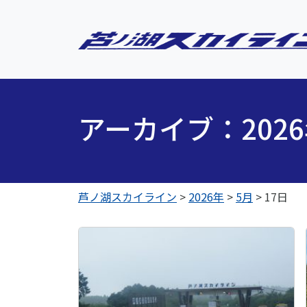
アーカイブ：202
芦ノ湖スカイライン
>
2026年
>
5月
>
17日