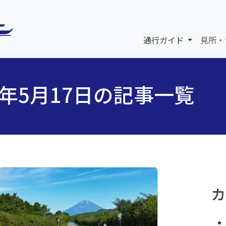
通行ガイド
見所・
6年5月17日の記事一覧
カ