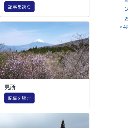
記事を読む
1
2
« 4
見所
記事を読む