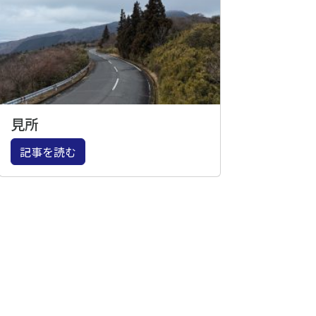
見所
記事を読む