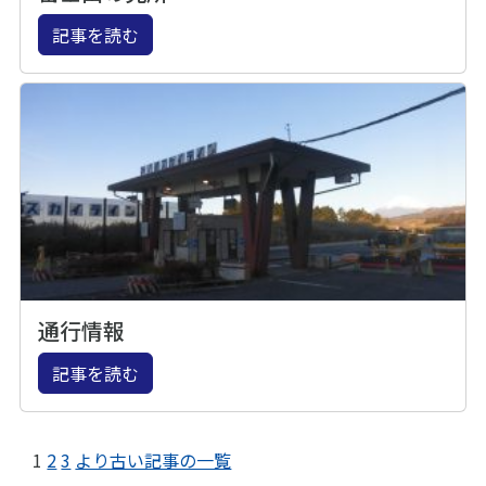
記事を読む
通行情報
記事を読む
1
2
3
より古い記事の一覧