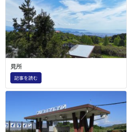
見所
記事を読む