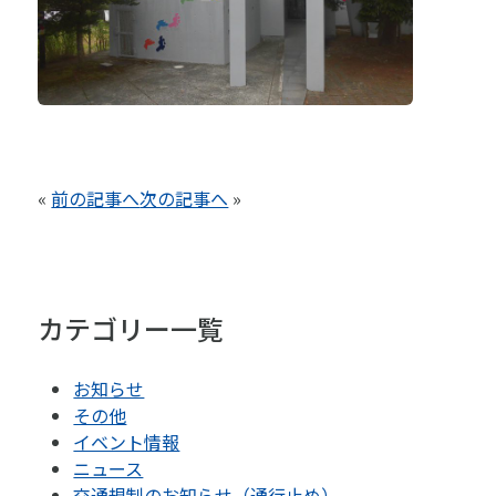
«
前の記事へ
次の記事へ
»
カテゴリー一覧
お知らせ
その他
イベント情報
ニュース
交通規制のお知らせ（通行止め）