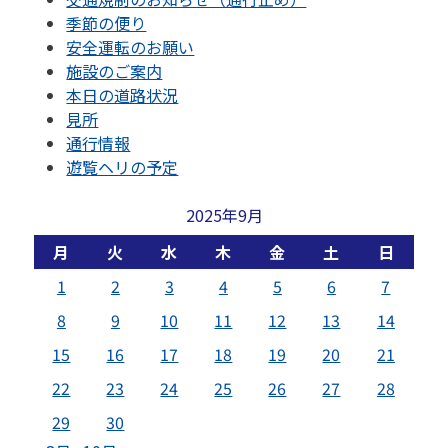
季節の便り
安全運転のお願い
施設のご案内
本日の道路状況
見所
通行情報
遊覧ヘリの予定
2025年9月
月
火
水
木
金
土
日
1
2
3
4
5
6
7
8
9
10
11
12
13
14
15
16
17
18
19
20
21
22
23
24
25
26
27
28
29
30