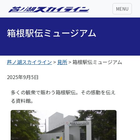
MENU
箱根駅伝ミュージアム
芦ノ湖スカイライン
>
見所
>
箱根駅伝ミュージアム
2025年9月5日
多くの観衆で賑わう箱根駅伝。その感動を伝え
る資料館。