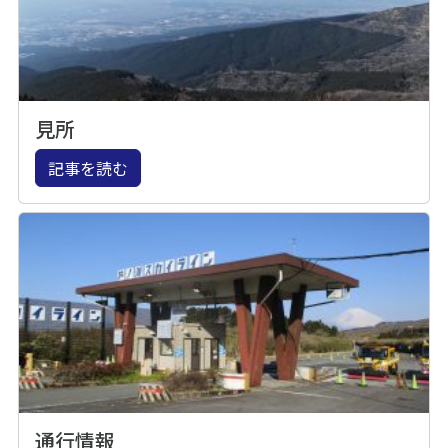
見所
記事を読む
通行情報