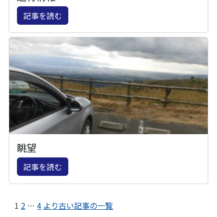
記事を読む
眺望
記事を読む
1
2
…
4
より古い記事の一覧