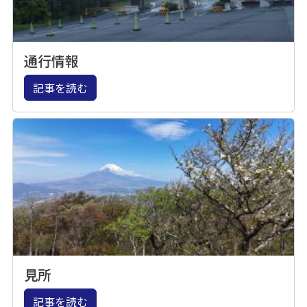
通行情報
記事を読む
見所
記事を読む