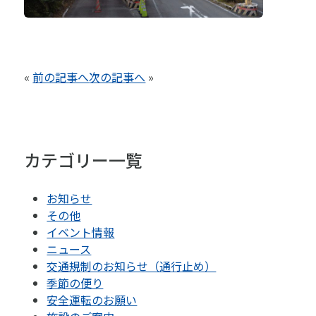
«
前の記事へ
次の記事へ
»
カテゴリー一覧
お知らせ
その他
イベント情報
ニュース
交通規制のお知らせ（通行止め）
季節の便り
安全運転のお願い