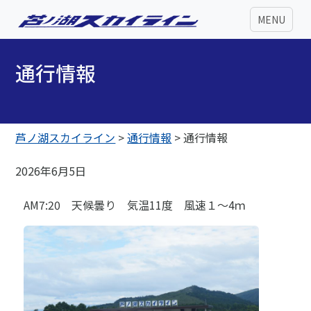
MENU
通行情報
芦ノ湖スカイライン
>
通行情報
>
通行情報
2026年6月5日
AM7:20 天候曇り 気温11度 風速１～4ｍ