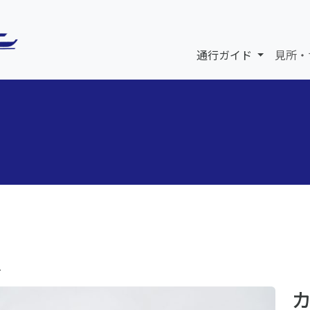
通行ガイド
見所・
1