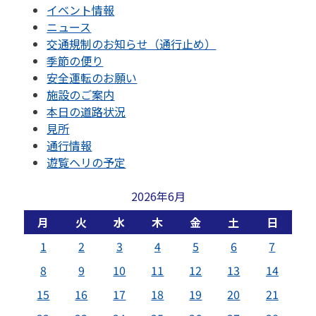
イベント情報
ニュース
交通規制のお知らせ（通行止め）
季節の便り
安全運転のお願い
施設のご案内
本日の道路状況
見所
通行情報
遊覧ヘリの予定
2026年6月
月
火
水
木
金
土
日
1
2
3
4
5
6
7
8
9
10
11
12
13
14
15
16
17
18
19
20
21