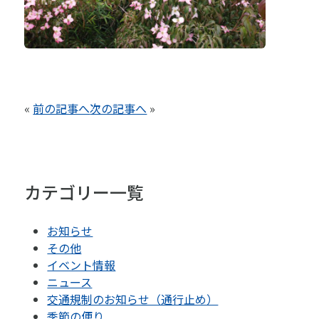
«
前の記事へ
次の記事へ
»
カテゴリー一覧
お知らせ
その他
イベント情報
ニュース
交通規制のお知らせ（通行止め）
季節の便り