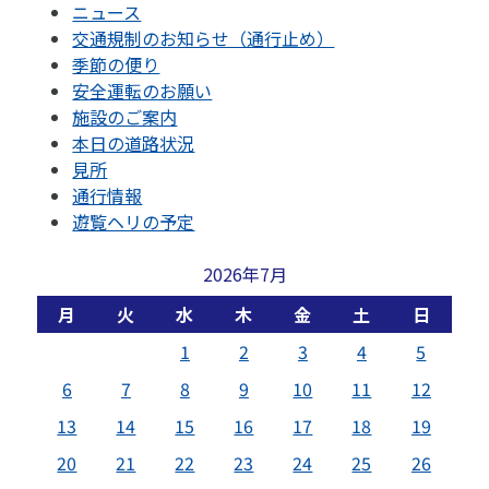
ニュース
交通規制のお知らせ（通行止め）
季節の便り
安全運転のお願い
施設のご案内
本日の道路状況
見所
通行情報
遊覧ヘリの予定
2026年7月
月
火
水
木
金
土
日
1
2
3
4
5
6
7
8
9
10
11
12
13
14
15
16
17
18
19
20
21
22
23
24
25
26