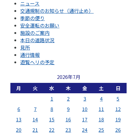
ニュース
交通規制のお知らせ（通行止め）
季節の便り
安全運転のお願い
施設のご案内
本日の道路状況
見所
通行情報
遊覧ヘリの予定
2026年7月
月
火
水
木
金
土
日
1
2
3
4
5
6
7
8
9
10
11
12
13
14
15
16
17
18
19
20
21
22
23
24
25
26