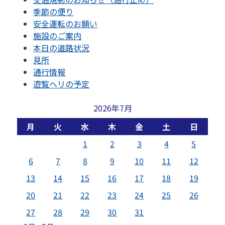
季節の便り
安全運転のお願い
施設のご案内
本日の道路状況
見所
通行情報
遊覧ヘリの予定
2026年7月
月
火
水
木
金
土
日
1
2
3
4
5
6
7
8
9
10
11
12
13
14
15
16
17
18
19
20
21
22
23
24
25
26
27
28
29
30
31