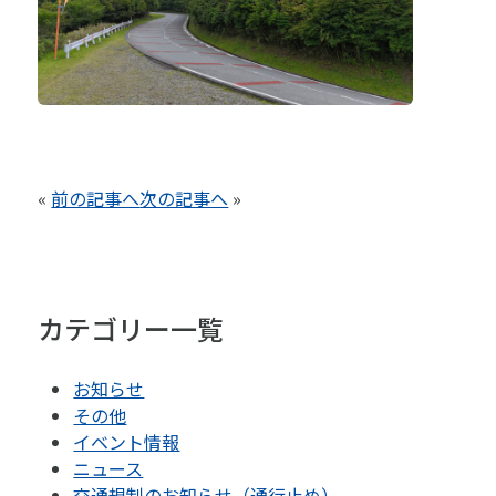
«
前の記事へ
次の記事へ
»
カテゴリー一覧
お知らせ
その他
イベント情報
ニュース
交通規制のお知らせ（通行止め）