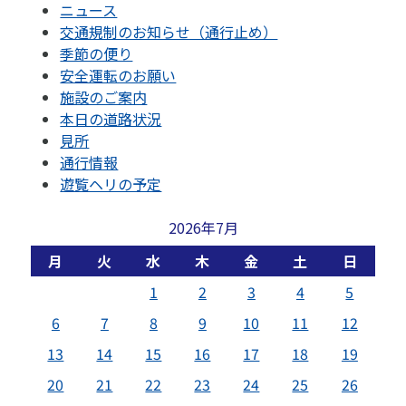
ニュース
交通規制のお知らせ（通行止め）
季節の便り
安全運転のお願い
施設のご案内
本日の道路状況
見所
通行情報
遊覧ヘリの予定
2026年7月
月
火
水
木
金
土
日
1
2
3
4
5
6
7
8
9
10
11
12
13
14
15
16
17
18
19
20
21
22
23
24
25
26