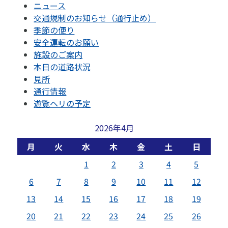
ニュース
交通規制のお知らせ（通行止め）
季節の便り
安全運転のお願い
施設のご案内
本日の道路状況
見所
通行情報
遊覧ヘリの予定
2026年4月
月
火
水
木
金
土
日
1
2
3
4
5
6
7
8
9
10
11
12
13
14
15
16
17
18
19
20
21
22
23
24
25
26