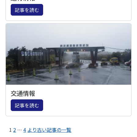
記事を読む
交通情報
記事を読む
1
2
…
4
より古い記事の一覧