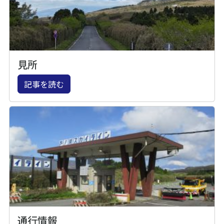
見所
記事を読む
通行情報