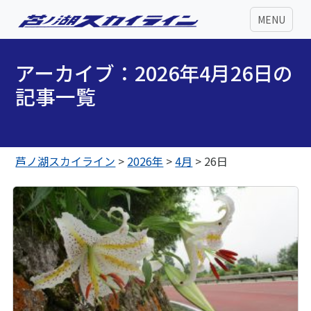
MENU
アーカイブ：2026年4月26日の
記事一覧
芦ノ湖スカイライン
>
2026年
>
4月
>
26日