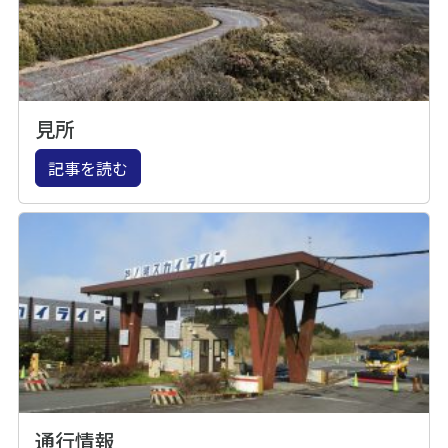
見所
記事を読む
通行情報