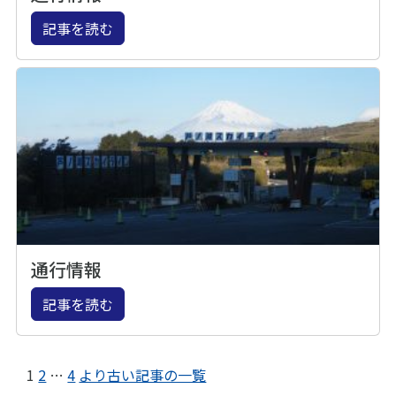
記事を読む
通行情報
記事を読む
1
2
…
4
より古い記事の一覧