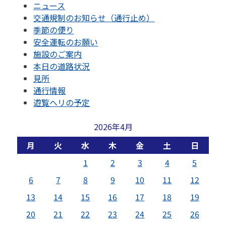
ニュース
交通規制のお知らせ（通行止め）
季節の便り
安全運転のお願い
施設のご案内
本日の道路状況
見所
通行情報
遊覧ヘリの予定
2026年4月
月
火
水
木
金
土
日
1
2
3
4
5
6
7
8
9
10
11
12
13
14
15
16
17
18
19
20
21
22
23
24
25
26