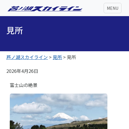
MENU
見所
芦ノ湖スカイライン
>
見所
>
見所
2026年4月26日
富士山の絶景