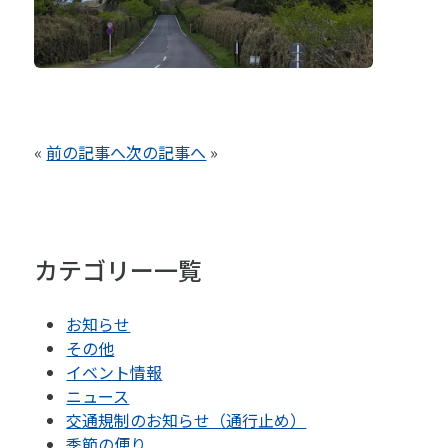
«
前の記事へ
次の記事へ
»
カテゴリー一覧
お知らせ
その他
イベント情報
ニュース
交通規制のお知らせ（通行止め）
季節の便り