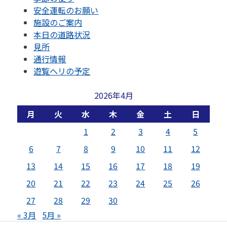
安全運転のお願い
施設のご案内
本日の道路状況
見所
通行情報
遊覧ヘリの予定
2026年4月
月
火
水
木
金
土
日
1
2
3
4
5
6
7
8
9
10
11
12
13
14
15
16
17
18
19
20
21
22
23
24
25
26
27
28
29
30
« 3月
5月 »