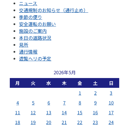
ニュース
交通規制のお知らせ（通行止め）
季節の便り
安全運転のお願い
施設のご案内
本日の道路状況
見所
通行情報
遊覧ヘリの予定
2026年5月
月
火
水
木
金
土
日
1
2
3
4
5
6
7
8
9
10
11
12
13
14
15
16
17
18
19
20
21
22
23
24