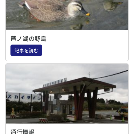
芦ノ湖の野鳥
記事を読む
通行情報