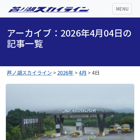
MENU
アーカイブ：2026年4月04日の
記事一覧
芦ノ湖スカイライン
>
2026年
>
4月
>
4日