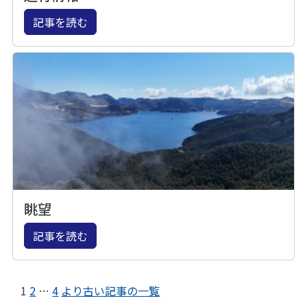
記事を読む
眺望
記事を読む
1
2
…
4
より古い記事の一覧