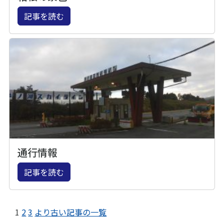
記事を読む
通行情報
記事を読む
1
2
3
より古い記事の一覧