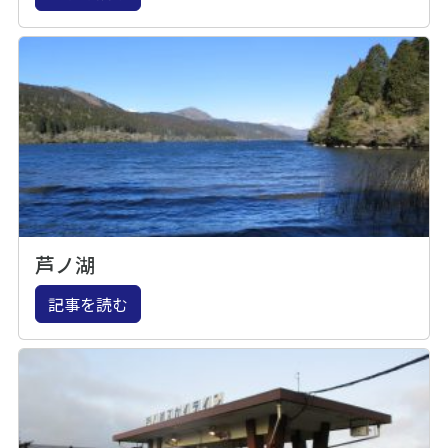
芦ノ湖
記事を読む