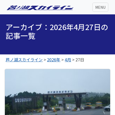
MENU
アーカイブ：2026年4月27日の
記事一覧
芦ノ湖スカイライン
>
2026年
>
4月
>
27日