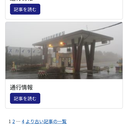
記事を読む
通行情報
記事を読む
1
2
…
4
より古い記事の一覧