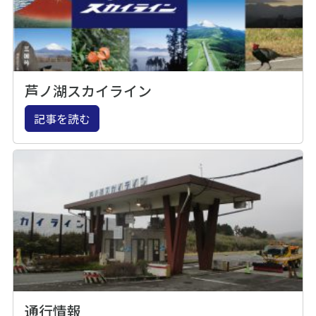
芦ノ湖スカイライン
記事を読む
通行情報