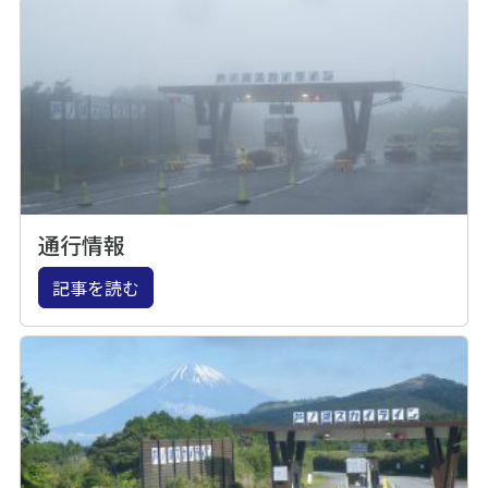
通行情報
記事を読む