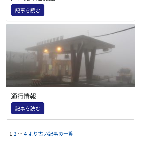
記事を読む
通行情報
記事を読む
1
2
…
4
より古い記事の一覧