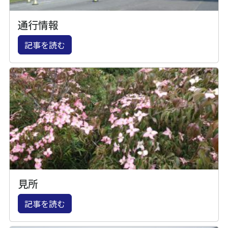
通行情報
記事を読む
見所
記事を読む