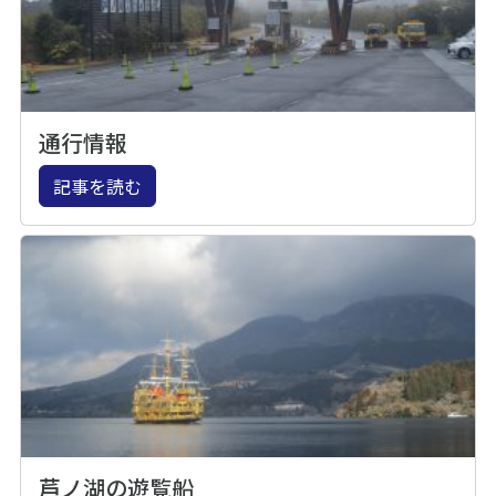
通行情報
記事を読む
芦ノ湖の遊覧船