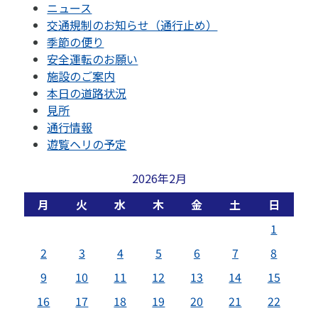
ニュース
交通規制のお知らせ（通行止め）
季節の便り
安全運転のお願い
施設のご案内
本日の道路状況
見所
通行情報
遊覧ヘリの予定
2026年2月
月
火
水
木
金
土
日
1
2
3
4
5
6
7
8
9
10
11
12
13
14
15
16
17
18
19
20
21
22