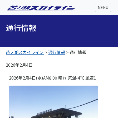
MENU
通行情報
芦ノ湖スカイライン
>
通行情報
>
通行情報
2026年2月4日
2026年2月4日(水)AM8:00 晴れ 気温-4℃ 風速1