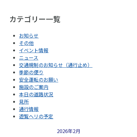
カテゴリー一覧
お知らせ
その他
イベント情報
ニュース
交通規制のお知らせ（通行止め）
季節の便り
安全運転のお願い
施設のご案内
本日の道路状況
見所
通行情報
遊覧ヘリの予定
2026年2月