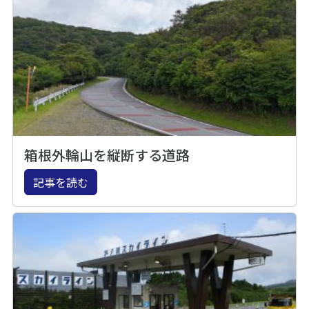
箱根外輪山を縦断する道路
記事を読む