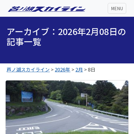
MENU
アーカイブ：2026年2月08日の
記事一覧
芦ノ湖スカイライン
>
2026年
>
2月
>
8日