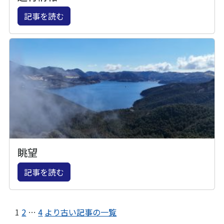
記事を読む
眺望
記事を読む
1
2
…
4
より古い記事の一覧