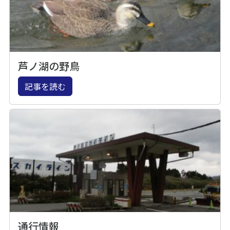
芦ノ湖の野鳥
記事を読む
通行情報