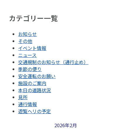
カテゴリー一覧
お知らせ
その他
イベント情報
ニュース
交通規制のお知らせ（通行止め）
季節の便り
安全運転のお願い
施設のご案内
本日の道路状況
見所
通行情報
遊覧ヘリの予定
2026年2月