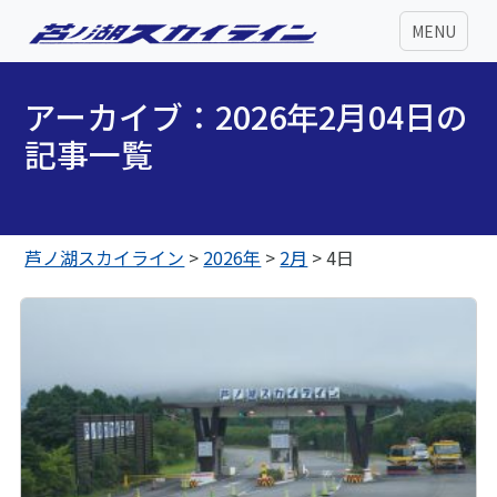
MENU
アーカイブ：2026年2月04日の
記事一覧
芦ノ湖スカイライン
>
2026年
>
2月
>
4日