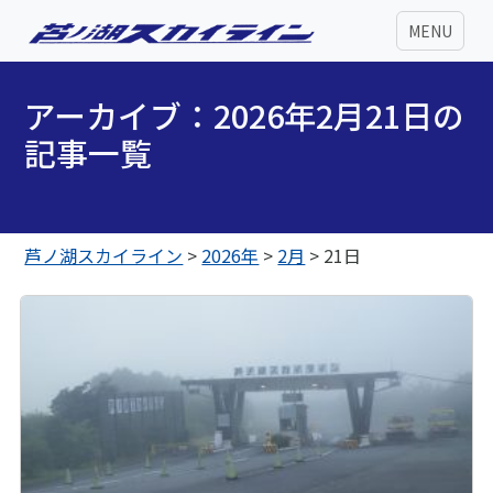
MENU
アーカイブ：2026年2月21日の
記事一覧
芦ノ湖スカイライン
>
2026年
>
2月
>
21日