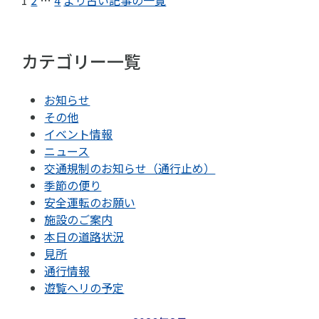
1
2
…
4
より古い記事の一覧
カテゴリー一覧
お知らせ
その他
イベント情報
ニュース
交通規制のお知らせ（通行止め）
季節の便り
安全運転のお願い
施設のご案内
本日の道路状況
見所
通行情報
遊覧ヘリの予定