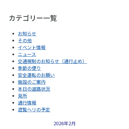
カテゴリー一覧
お知らせ
その他
イベント情報
ニュース
交通規制のお知らせ（通行止め）
季節の便り
安全運転のお願い
施設のご案内
本日の道路状況
見所
通行情報
遊覧ヘリの予定
2026年2月