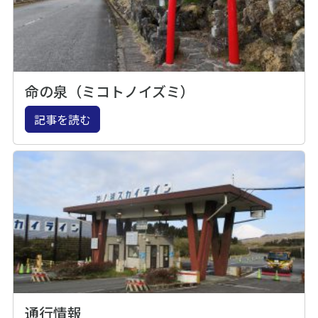
命の泉（ミコトノイズミ）
記事を読む
通行情報