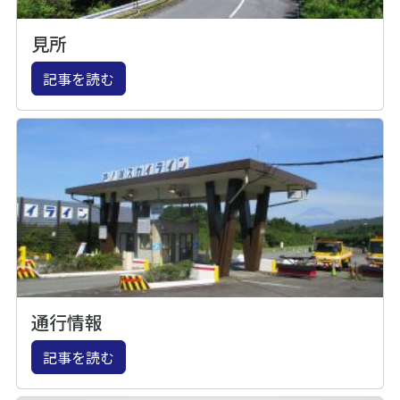
見所
記事を読む
通行情報
記事を読む