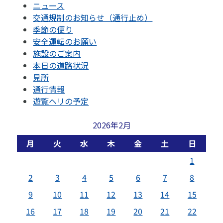
ニュース
交通規制のお知らせ（通行止め）
季節の便り
安全運転のお願い
施設のご案内
本日の道路状況
見所
通行情報
遊覧ヘリの予定
2026年2月
月
火
水
木
金
土
日
1
2
3
4
5
6
7
8
9
10
11
12
13
14
15
16
17
18
19
20
21
22