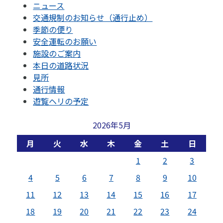
ニュース
交通規制のお知らせ（通行止め）
季節の便り
安全運転のお願い
施設のご案内
本日の道路状況
見所
通行情報
遊覧ヘリの予定
2026年5月
月
火
水
木
金
土
日
1
2
3
4
5
6
7
8
9
10
11
12
13
14
15
16
17
18
19
20
21
22
23
24